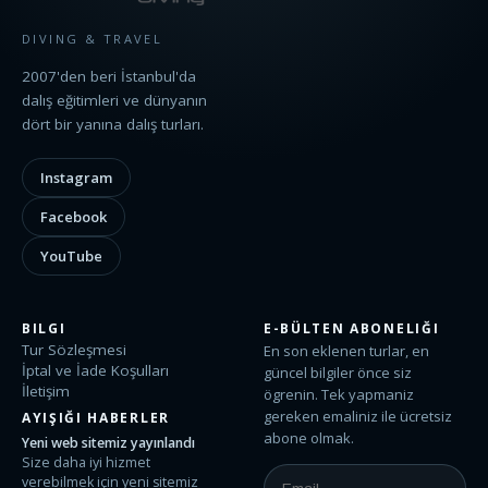
DIVING & TRAVEL
2007'den beri İstanbul'da
dalış eğitimleri ve dünyanın
dört bir yanına dalış turları.
Instagram
Facebook
YouTube
BILGI
E-BÜLTEN ABONELIĞI
Tur Sözleşmesi
En son eklenen turlar, en
İptal ve İade Koşulları
güncel bilgiler önce siz
İletişim
ögrenin. Tek yapmaniz
gereken emaliniz ile ücretsiz
AYIŞIĞI HABERLER
abone olmak.
Yeni web sitemiz yayınlandı
Size daha iyi hizmet
verebilmek için yeni sitemiz