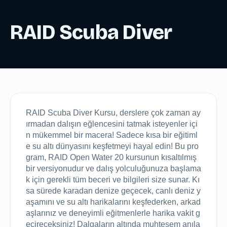
RAID Scuba Diver
RAID Scuba Diver Kursu, derslere çok zaman ay
ırmadan dalışın eğlencesini tatmak isteyenler içi
n mükemmel bir macera! Sadece kısa bir eğitiml
e su altı dünyasını keşfetmeyi hayal edin! Bu pro
gram, RAID Open Water 20 kursunun kısaltılmış 
bir versiyonudur ve dalış yolculuğunuza başlama
k için gerekli tüm beceri ve bilgileri size sunar. Kı
sa sürede karadan denize geçecek, canlı deniz y
aşamını ve su altı harikalarını keşfederken, arkad
aşlarınız ve deneyimli eğitmenlerle harika vakit g
eçireceksiniz! Dalgaların altında muhteşem anıla