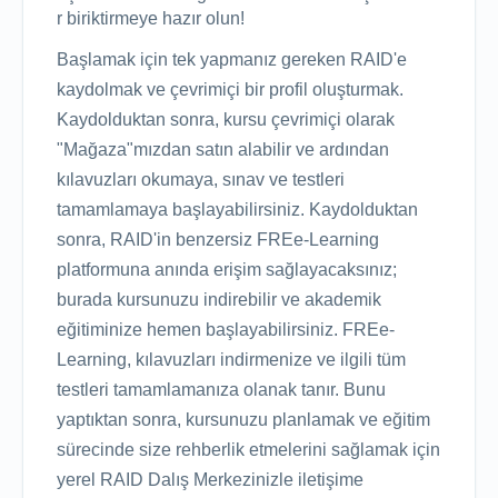
r biriktirmeye hazır olun!
Başlamak için tek yapmanız gereken RAID'e
kaydolmak ve çevrimiçi bir profil oluşturmak.
Kaydolduktan sonra, kursu çevrimiçi olarak
"Mağaza"mızdan satın alabilir ve ardından
kılavuzları okumaya, sınav ve testleri
tamamlamaya başlayabilirsiniz. Kaydolduktan
sonra, RAID'in benzersiz FREe-Learning
platformuna anında erişim sağlayacaksınız;
burada kursunuzu indirebilir ve akademik
eğitiminize hemen başlayabilirsiniz. FREe-
Learning, kılavuzları indirmenize ve ilgili tüm
testleri tamamlamanıza olanak tanır. Bunu
yaptıktan sonra, kursunuzu planlamak ve eğitim
sürecinde size rehberlik etmelerini sağlamak için
yerel RAID Dalış Merkezinizle iletişime