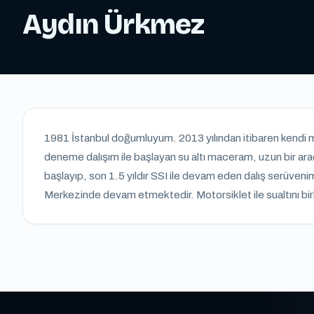
Aydın Ürkmez
1981 İstanbul doğumluyum. 2013 yılından itibaren kendi mot
deneme dalışım ile başlayan su altı maceram, uzun bir ar
başlayıp, son 1.5 yıldır SSI ile devam eden dalış serüven
Merkezinde devam etmektedir. Motorsiklet ile sualtını birle