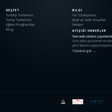
KEŞFET
BILGI
Yurtdışı Turlarımız
Tur Sözleşmesi
Yurtiçi Turlarımız
İptal ve İade Koşulları
Eğitim Proğramları
İletişim
Blog
AYIŞIĞI HABERLER
Yeni web sitemiz yayınland
Size daha iyi hizmet verebi
yeni sitemiz yayına başlamış
Tümünü gör →