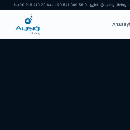
+90 216 418 22 44 / +90 541 349 56 01
·
info@ayisigidiving.
Anasay