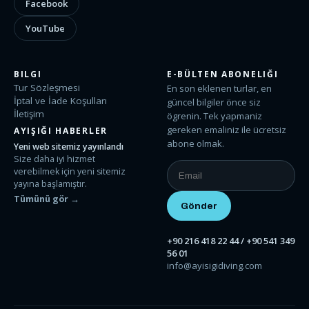
Facebook
YouTube
BILGI
E-BÜLTEN ABONELIĞI
Tur Sözleşmesi
En son eklenen turlar, en
İptal ve İade Koşulları
güncel bilgiler önce siz
İletişim
ögrenin. Tek yapmaniz
gereken emaliniz ile ücretsiz
AYIŞIĞI HABERLER
abone olmak.
Yeni web sitemiz yayınlandı
Size daha iyi hizmet
verebilmek için yeni sitemiz
yayına başlamıştır.
Tümünü gör →
+90 216 418 22 44 / +90 541 349
56 01
info@ayisigidiving.com