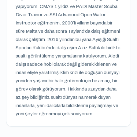
yapıyorum. CMAS 1 yıldız ve PADI Master Scuba
Diver Trainer ve SSI Advanced Open Water
Instructor eğitmenim. 2000’li yılların başında bir
süre Malta ve daha sonra Tayland’da dalış eğitmeni
olarak çalıştım. 2016 yılından bu yana Ayışığı Sualtı
Sporları Kulübü'nde dalış eşim Aziz Saltık ile birlikte
sualtı görüntüleme yarışmalarına katılıyorum. Aletli
dalışı sadece hobi olarak değil giderek kirlenen ve
insan eliyle yaratılmış iklim krizi ile boğuşan dünyayı
yeniden yaşanır bir hale getirmek için bir amaç, bir
görev olarak görüyorum. Hakkında uzaydan daha
az şey bildiğimiz sualtı dünyasına merak duyan
insanlarla, yeni dalıcılarla bildiklerimi paylaşmayı ve
yeni şeyler öğrenmeyi çok seviyorum.