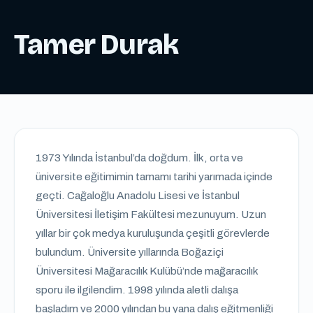
Tamer Durak
1973 Yılında İstanbul’da doğdum. İlk, orta ve
üniversite eğitimimin tamamı tarihi yarımada içinde
geçti. Cağaloğlu Anadolu Lisesi ve İstanbul
Üniversitesi İletişim Fakültesi mezunuyum. Uzun
yıllar bir çok medya kuruluşunda çeşitli görevlerde
bulundum. Üniversite yıllarında Boğaziçi
Üniversitesi Mağaracılık Kulübü’nde mağaracılık
sporu ile ilgilendim. 1998 yılında aletli dalışa
başladım ve 2000 yılından bu yana dalış eğitmenliği