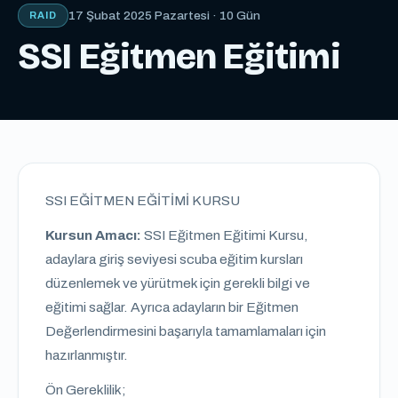
17 Şubat 2025 Pazartesi · 10 Gün
RAID
SSI Eğitmen Eğitimi
SSI EĞİTMEN EĞİTİMİ KURSU
Kursun Amacı:
SSI Eğitmen Eğitimi Kursu,
adaylara giriş seviyesi scuba eğitim kursları
düzenlemek ve yürütmek için gerekli bilgi ve
eğitimi sağlar. Ayrıca adayların bir Eğitmen
Değerlendirmesini başarıyla tamamlamaları için
hazırlanmıştır.
Ön Gereklilik;