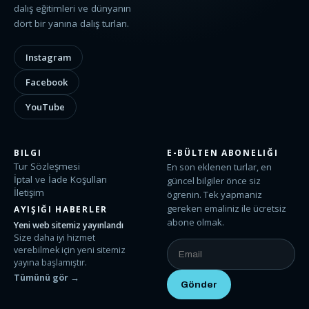
dalış eğitimleri ve dünyanın
dört bir yanına dalış turları.
Instagram
Facebook
YouTube
BILGI
E-BÜLTEN ABONELIĞI
Tur Sözleşmesi
En son eklenen turlar, en
İptal ve İade Koşulları
güncel bilgiler önce siz
İletişim
ögrenin. Tek yapmaniz
gereken emaliniz ile ücretsiz
AYIŞIĞI HABERLER
abone olmak.
Yeni web sitemiz yayınlandı
Size daha iyi hizmet
verebilmek için yeni sitemiz
yayına başlamıştır.
Tümünü gör →