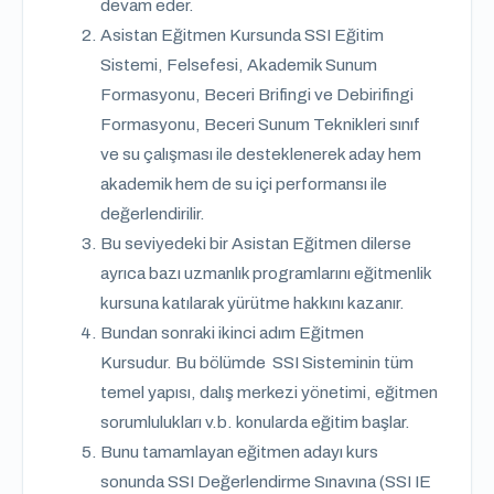
devam eder.
Asistan Eğitmen Kursunda SSI Eğitim
Sistemi, Felsefesi, Akademik Sunum
Formasyonu, Beceri Brifingi ve Debirifingi
Formasyonu, Beceri Sunum Teknikleri sınıf
ve su çalışması ile desteklenerek aday hem
akademik hem de su içi performansı ile
değerlendirilir.
Bu seviyedeki bir Asistan Eğitmen dilerse
ayrıca bazı uzmanlık programlarını eğitmenlik
kursuna katılarak yürütme hakkını kazanır.
Bundan sonraki ikinci adım Eğitmen
Kursudur. Bu bölümde SSI Sisteminin tüm
temel yapısı, dalış merkezi yönetimi, eğitmen
sorumlulukları v.b. konularda eğitim başlar.
Bunu tamamlayan eğitmen adayı kurs
sonunda SSI Değerlendirme Sınavına (SSI IE