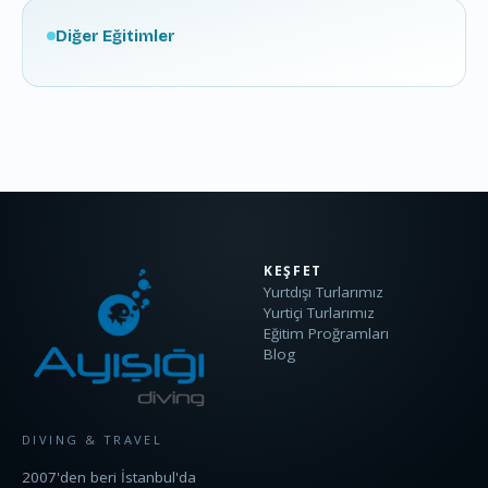
Diğer Eğitimler
KEŞFET
Yurtdışı Turlarımız
Yurtiçi Turlarımız
Eğitim Proğramları
Blog
DIVING & TRAVEL
2007'den beri İstanbul'da