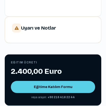
Uyarı ve Notlar
EĞITIM ÜCRETI
2.400,00 Euro
Eğitime Katılım Formu
veya arayın:
+90 216 418 22 44